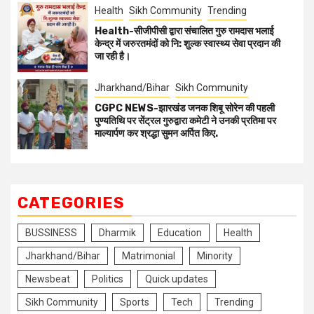
Health
Sikh Community
Trending
Health-सीजीपीसी द्वारा संचालित गुरु रामदास भलाई
केन्द्र में जरुरतमंदों को नि: शुल्क स्वास्थ्य सेवा प्रदान की
जा रही है।
Jharkhand/Bihar
Sikh Community
CGPC NEWS-झारखंड जनक शिबू सोरेन की पहली
पुण्यतिथि पर सेंट्रल गुरुद्वारा कमेटी ने उनकी प्रतिमा पर
माल्यार्पण कर श्रद्धा सुमन अर्पित किए.
CATEGORIES
BUSSINESS
Dharmik
Education
Health
Jharkhand/Bihar
Matrimonial
Minority
Newsbeat
Politics
Quick updates
Sikh Community
Sports
Tech
Trending