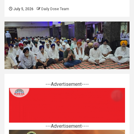
July 5, 2026
Daily Dose Team
---Advertisement----
---Advertisement----