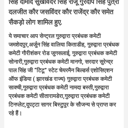
सिंह दामाद सुखविंदर सिंह राजू गुरदीप सिंह पुत्री
दलजीत कौर जसविंदर कौर राजेंद्र कौर समेत
सैकड़ो लोग शामिल हुए.
ये समाचार आप सेन्ट्रल गुरुद्वारा प्रबंधक कमेटी
जमशेदपुर,अर्जुन सिंह वालिया किताडीह, गुरुद्वारा प्रबंधक
कमेटी गौरीशंकर रोड जुगसलाई, गुरुद्वारा प्रबंधक कमेटी
सोनारी,गुरुद्वारा प्रबंधक कमेटी मानगो, सरदार सुरेन्द्र
पाल सिंह जी “टिटू” स्टेट चेयरमैन बिल्डर्स एशोसिएशन
ऑफ इंडिया ( झारखंड राज्य) गुरुद्वारा प्रबंधक कमेटी
साक्ची,गुरुद्वारा प्रबंधक कमेटी नामदा बस्ती,गुरुद्वारा
प्रबंधक कमेटी सीतारामडेरा,गुरुद्वारा प्रबंधक कमेटी
टिनप्लेट,दुपट्टा सागर बिस्टुपुर के सौजन्य से प्राप्त कर
रहे हैं।