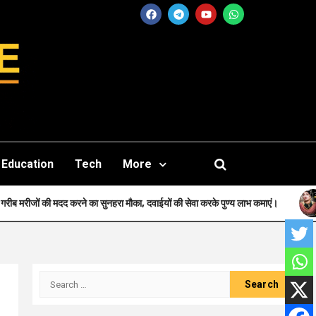
Education
Tech
More
 सुनहरा मौका, दवाईयों की सेवा करके पुण्य लाभ कमाएं।
Faith-जन्म से मुस