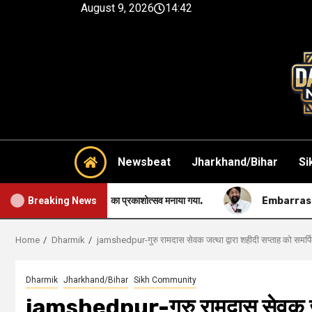
August 9, 2026
14:42
Newsbeat
Jharkhand/Bihar
Si
 महाराज का प्रकाशोत्सव मनाया गया.
Embarrassing-सिख समुदाय की सबसे
Breaking News
Home
Dharmik
jamshedpur-गुरु रामदास सेवक जत्था द्वारा शहीदी सप्ताह को समर्
Dharmik
Jharkhand/Bihar
Sikh Community
jamshedpur-गुरु रामदास सेवक जत्था