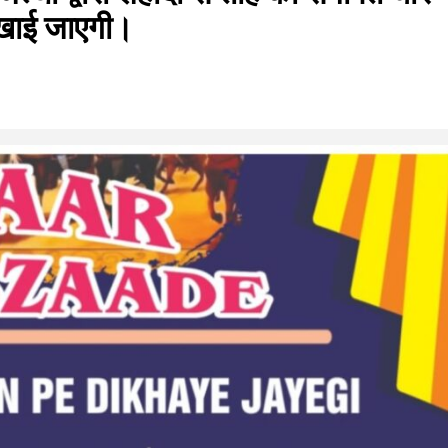
िखाई जाएगी।