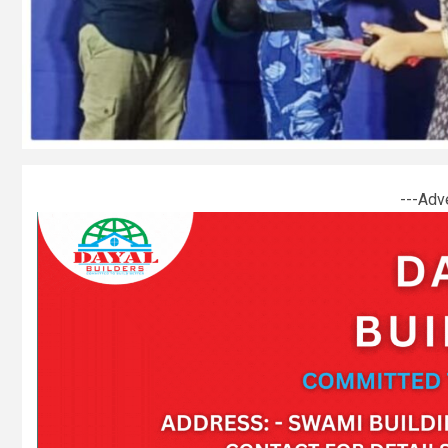
---Adv