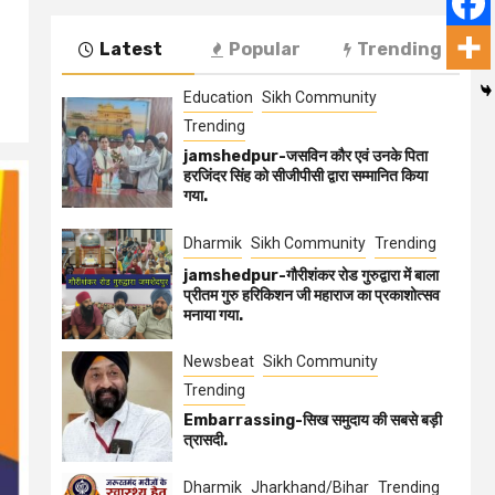
Latest
Popular
Trending
Education
Sikh Community
Trending
jamshedpur-जसविन कौर एवं उनके पिता
हरजिंदर सिंह को सीजीपीसी द्वारा सम्मानित किया
गया.
Dharmik
Sikh Community
Trending
jamshedpur-गौरीशंकर रोड गुरुद्वारा में बाला
प्रीतम गुरु हरिकिशन जी महाराज का प्रकाशोत्सव
मनाया गया.
Newsbeat
Sikh Community
Trending
Embarrassing-सिख समुदाय की सबसे बड़ी
त्रासदी.
Dharmik
Jharkhand/Bihar
Trending