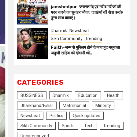
jamshedpur-जरुरतमंद एवं गरीब मरीजों की
मदद करने का सुनहरा मौका, दवाईयों की सेवा करके
पुण्य लाभ कमाएं।
Dharmik
Newsbeat
Sikh Community
Trending
Faith-जन्म से मुस्लिम होने के बावजूद मधुबाला
जपुजी साहिब की दीवानी थी..
CATEGORIES
BUSSINESS
Dharmik
Education
Health
Jharkhand/Bihar
Matrimonial
Minority
Newsbeat
Politics
Quick updates
Sikh Community
Sports
Tech
Trending
Uncategorized