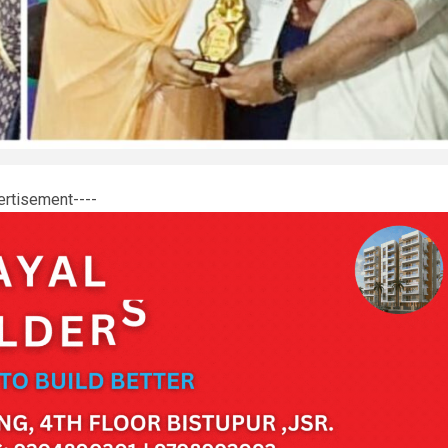
ertisement----