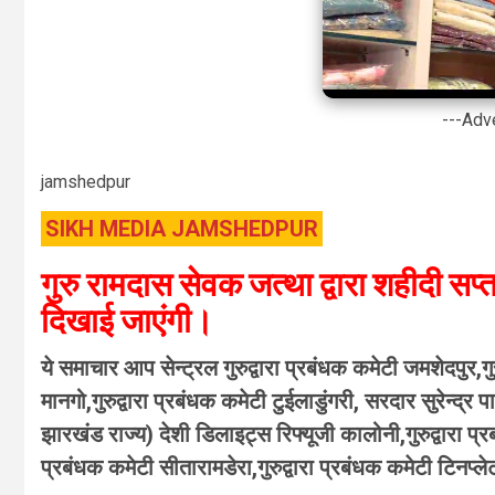
---Adv
jamshedpur
SIKH MEDIA JAMSHEDPUR
गुरु रामदास सेवक जत्था द्वारा शहीदी सप्
दिखाई जाएंगी।
ये समाचार आप सेन्ट्रल गुरुद्वारा प्रबंधक कमेटी जमशेदपुर,गुर
मानगो,गुरुद्वारा प्रबंधक कमेटी टुईलाडुंगरी, सरदार सुरेन्द्
झारखंड राज्य) देशी डिलाइट्स रिफ्यूजी कालोनी,गुरुद्वारा प्रब
प्रबंधक कमेटी सीतारामडेरा,गुरुद्वारा प्रबंधक कमेटी टिनप्लेट,