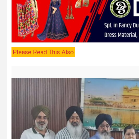
Please Read This Also