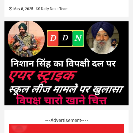
May 8, 2025
Daily Dose Team
---Advertisement----