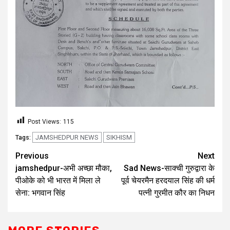
Post Views:
115
JAMSHEDPUR NEWS
SIKHISM
Tags:
Previous
Next
jamshedpur-अभी अच्छा मौका,
Sad News-साक्ची गुरुद्वारा के
पीओके को भी भारत में मिला ले
पूर्व चेयरमैन हरदयाल सिंह की धर्म
सेना: भगवान सिंह
पत्नी गुरमीत कौर का निधन