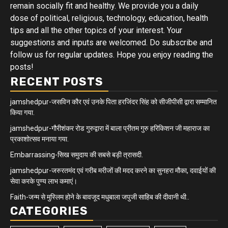
remain socially fit and healthy. We provide you a daily
dose of political, religious, technology, education, health
tips and all the other topics of your interest. Your
suggestions and inputs are welcomed. Do subscribe and
follow us for regular updates. Hope you enjoy reading the
posts!
RECENT POSTS
jamshedpur-जसविन कौर एवं उनके पिता हरजिंदर सिंह को सीजीपीसी द्वारा सम्मानित
किया गया.
jamshedpur-गौरीशंकर रोड गुरुद्वारा में बाला प्रीतम गुरु हरिकिशन जी महाराज का
प्रकाशोत्सव मनाया गया.
Embarrassing-सिख समुदाय की सबसे बड़ी त्रासदी.
jamshedpur-जरुरतमंद एवं गरीब मरीजों की मदद करने का सुनहरा मौका, दवाईयों की
सेवा करके पुण्य लाभ कमाएं।
Faith-जन्म से मुस्लिम होने के बावजूद मधुबाला जपुजी साहिब की दीवानी थी..
CATEGORIES