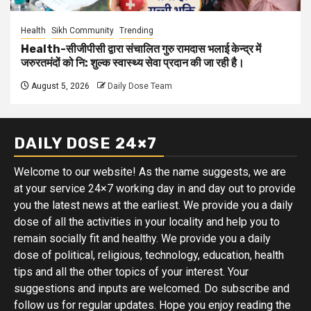
Health
Sikh Community
Trending
Health-सीजीपीसी द्वारा संचालित गुरु रामदास भलाई केन्द्र में
जरुरतमंदों को नि: शुल्क स्वास्थ्य सेवा प्रदान की जा रही है।
August 5, 2026
Daily Dose Team
DAILY DOSE 24×7
Welcome to our website! As the name suggests, we are
at your service 24×7 working day in and day out to provide
you the latest news at the earliest. We provide you a daily
dose of all the activities in your locality and help you to
remain socially fit and healthy. We provide you a daily
dose of political, religious, technology, education, health
tips and all the other topics of your interest. Your
suggestions and inputs are welcomed. Do subscribe and
follow us for regular updates. Hope you enjoy reading the