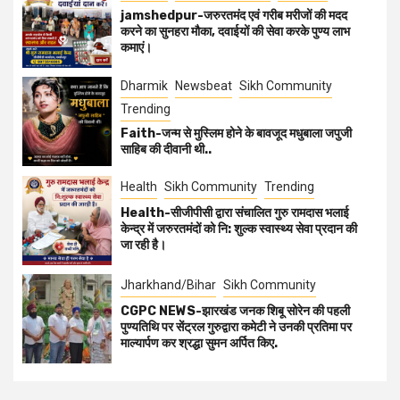
jamshedpur-जरुरतमंद एवं गरीब मरीजों की मदद
करने का सुनहरा मौका, दवाईयों की सेवा करके पुण्य लाभ
कमाएं।
Dharmik
Newsbeat
Sikh Community
Trending
Faith-जन्म से मुस्लिम होने के बावजूद मधुबाला जपुजी
साहिब की दीवानी थी..
Health
Sikh Community
Trending
Health-सीजीपीसी द्वारा संचालित गुरु रामदास भलाई
केन्द्र में जरुरतमंदों को नि: शुल्क स्वास्थ्य सेवा प्रदान की
जा रही है।
Jharkhand/Bihar
Sikh Community
CGPC NEWS-झारखंड जनक शिबू सोरेन की पहली
पुण्यतिथि पर सेंट्रल गुरुद्वारा कमेटी ने उनकी प्रतिमा पर
माल्यार्पण कर श्रद्धा सुमन अर्पित किए.