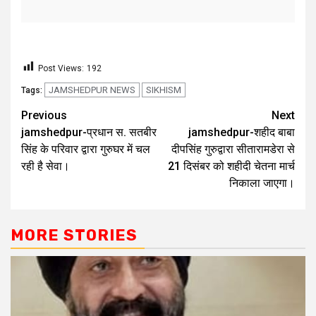
Post Views:
192
JAMSHEDPUR NEWS
SIKHISM
Tags:
Previous
Next
jamshedpur-प्रधान स. सतबीर
jamshedpur-शहीद बाबा
सिंह के परिवार द्वारा गुरुघर में चल
दीपसिंह गुरुद्वारा सीतारामडेरा से
रही है सेवा।
21 दिसंबर को शहीदी चेतना मार्च
निकाला जाएगा।
MORE STORIES