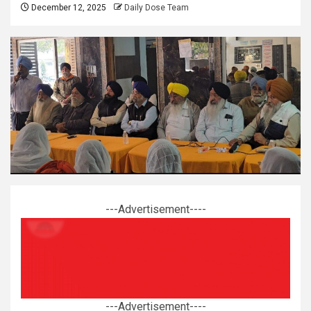
December 12, 2025
Daily Dose Team
---Advertisement----
---Advertisement----