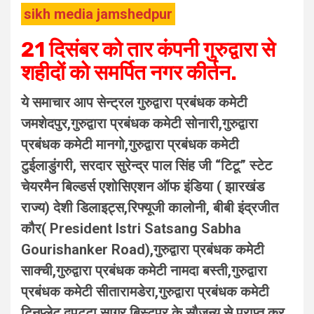
sikh media jamshedpur
21 दिसंबर को तार कंपनी गुरुद्वारा से
शहीदों को समर्पित नगर कीर्तन.
ये समाचार आप सेन्ट्रल गुरुद्वारा प्रबंधक कमेटी
जमशेदपुर,गुरुद्वारा प्रबंधक कमेटी सोनारी,गुरुद्वारा
प्रबंधक कमेटी मानगो,गुरुद्वारा प्रबंधक कमेटी
टुईलाडुंगरी, सरदार सुरेन्द्र पाल सिंह जी “टिटू” स्टेट
चेयरमैन बिल्डर्स एशोसिएशन ऑफ इंडिया ( झारखंड
राज्य) देशी डिलाइट्स,रिफ्यूजी कालोनी, बीबी इंद्रजीत
कौर( President Istri Satsang Sabha
Gourishanker Road),गुरुद्वारा प्रबंधक कमेटी
साक्ची,गुरुद्वारा प्रबंधक कमेटी नामदा बस्ती,गुरुद्वारा
प्रबंधक कमेटी सीतारामडेरा,गुरुद्वारा प्रबंधक कमेटी
टिनप्लेट,दुपट्टा सागर बिस्टुपुर के सौजन्य से प्राप्त कर