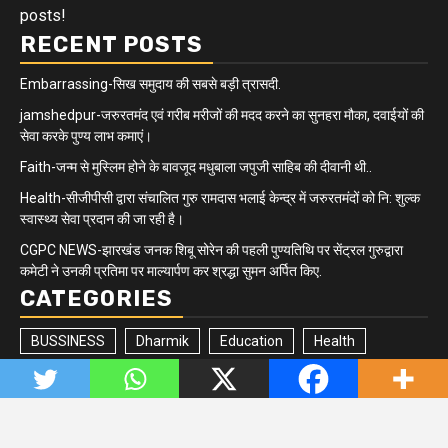
posts!
RECENT POSTS
Embarrassing-सिख समुदाय की सबसे बड़ी त्रासदी.
jamshedpur-जरुरतमंद एवं गरीब मरीजों की मदद करने का सुनहरा मौका, दवाईयों की
सेवा करके पुण्य लाभ कमाएं।
Faith-जन्म से मुस्लिम होने के बावजूद मधुबाला जपुजी साहिब की दीवानी थी..
Health-सीजीपीसी द्वारा संचालित गुरु रामदास भलाई केन्द्र में जरुरतमंदों को नि: शुल्क
स्वास्थ्य सेवा प्रदान की जा रही है।
CGPC NEWS-झारखंड जनक शिबू सोरेन की पहली पुण्यतिथि पर सेंट्रल गुरुद्वारा
कमेटी ने उनकी प्रतिमा पर माल्यार्पण कर श्रद्धा सुमन अर्पित किए.
CATEGORIES
BUSSINESS
Dharmik
Education
Health
Jharkhand/Bihar
Matrimonial
Minority
Newsbeat
Politics
Quick updates
Sikh Community
Sports
Tech
Trending