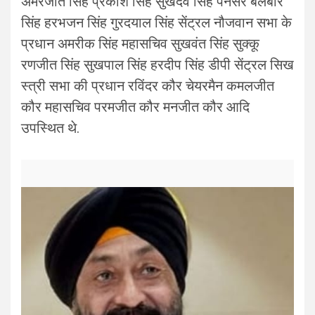
अमरजीत सिंह प्रकाश सिंह सुखदेव सिंह पनेसर बलबीर
सिंह हरभजन सिंह गुरदयाल सिंह सेंट्रल नौजवान सभा के
प्रधान अमरीक सिंह महासचिव सुखवंत सिंह सुक्कू
रणजीत सिंह सुखपाल सिंह हरदीप सिंह डीपी सेंट्रल सिख
स्त्री सभा की प्रधान रविंदर कौर चेयरमैन कमलजीत
कौर महासचिव परमजीत कौर मनजीत कौर आदि
उपस्थित थे.