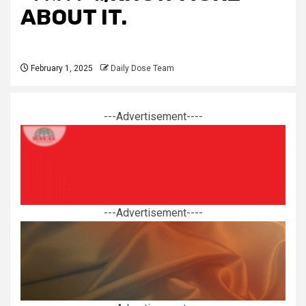
ABOUT IT.
February 1, 2025
Daily Dose Team
---Advertisement----
---Advertisement----