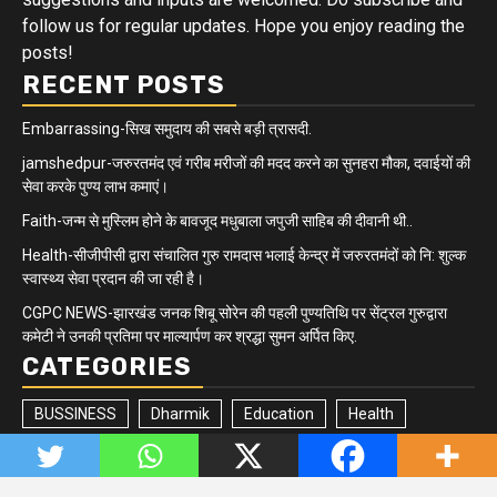
follow us for regular updates. Hope you enjoy reading the
posts!
RECENT POSTS
Embarrassing-सिख समुदाय की सबसे बड़ी त्रासदी.
jamshedpur-जरुरतमंद एवं गरीब मरीजों की मदद करने का सुनहरा मौका, दवाईयों की
सेवा करके पुण्य लाभ कमाएं।
Faith-जन्म से मुस्लिम होने के बावजूद मधुबाला जपुजी साहिब की दीवानी थी..
Health-सीजीपीसी द्वारा संचालित गुरु रामदास भलाई केन्द्र में जरुरतमंदों को नि: शुल्क
स्वास्थ्य सेवा प्रदान की जा रही है।
CGPC NEWS-झारखंड जनक शिबू सोरेन की पहली पुण्यतिथि पर सेंट्रल गुरुद्वारा
कमेटी ने उनकी प्रतिमा पर माल्यार्पण कर श्रद्धा सुमन अर्पित किए.
CATEGORIES
BUSSINESS
Dharmik
Education
Health
Jharkhand/Bihar
Matrimonial
Minority
Newsbeat
Politics
Quick updates