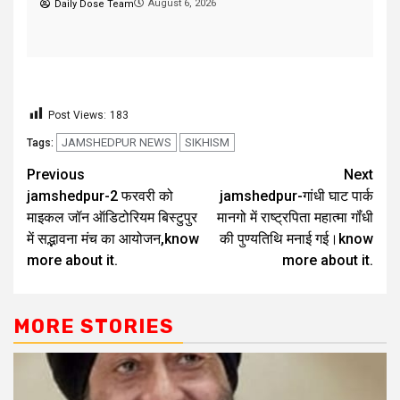
Post Views:
183
JAMSHEDPUR NEWS
SIKHISM
Tags:
Previous
Next
jamshedpur-2 फरवरी को
jamshedpur-गांधी घाट पार्क
माइकल जॉन ऑडिटोरियम बिस्टुपुर
मानगो में राष्ट्रपिता महात्मा गॉंधी
में सद्भावना मंच का आयोजन,know
की पुण्यतिथि मनाई गई।know
more about it.
more about it.
MORE STORIES