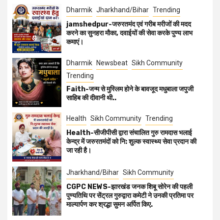
Dharmik
Jharkhand/Bihar
Trending
jamshedpur-जरुरतमंद एवं गरीब मरीजों की मदद
करने का सुनहरा मौका, दवाईयों की सेवा करके पुण्य लाभ
कमाएं।
Dharmik
Newsbeat
Sikh Community
Trending
Faith-जन्म से मुस्लिम होने के बावजूद मधुबाला जपुजी
साहिब की दीवानी थी..
Health
Sikh Community
Trending
Health-सीजीपीसी द्वारा संचालित गुरु रामदास भलाई
केन्द्र में जरुरतमंदों को नि: शुल्क स्वास्थ्य सेवा प्रदान की
जा रही है।
Jharkhand/Bihar
Sikh Community
CGPC NEWS-झारखंड जनक शिबू सोरेन की पहली
पुण्यतिथि पर सेंट्रल गुरुद्वारा कमेटी ने उनकी प्रतिमा पर
माल्यार्पण कर श्रद्धा सुमन अर्पित किए.